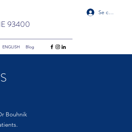
Se connecter
E 93400
‏‏‎ ‎‏‏‎ ‎‏‏‎ ‎‏‏‎ ‎‏‏‎ ‎‏‏‎ ‎‏‏‎ ‏‏‎ ‎‏‏‎ ‎‏‏‎ ‎‏‏‎ ‎‎‏‏‎ ‎ENGLISH
Blog
S
 Dr Bouhnik
tients.