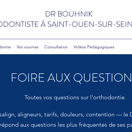
DR BOUHNIK
DONTISTE
À
SAINT-OUEN-SUR-SEIN
dontie
Vos sourires
Consultation
Vidéos Pédagogiques
FOIRE AUX QUESTION
Toutes vos questions sur l'orthodontie
isalign, aligneurs, tarifs, douleurs, contention — le
répond aux questions les plus fréquentes de ses pa