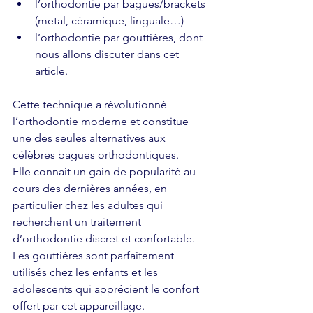
l’orthodontie par bagues/brackets 
(metal, céramique, linguale…)
l’orthodontie par gouttières, dont 
nous allons discuter dans cet 
article. 
Cette technique a révolutionné 
l’orthodontie moderne et constitue 
une des seules alternatives aux 
célèbres bagues orthodontiques. 
Elle connait un gain de popularité au 
cours des dernières années, en 
particulier chez les adultes qui 
recherchent un traitement 
d’orthodontie discret et confortable.
Les gouttières sont parfaitement 
utilisés chez les enfants et les 
adolescents qui apprécient le confort 
offert par cet appareillage.