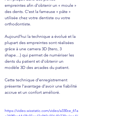
empreintes afin d’obtenir un « moule » 
des dents. C’est la fameuse « pâte » 
utilisée chez votre dentiste ou votre 
orthodontiste.
Aujourd’hui la technique a évolué et la 
plupart des empreintes sont réalisées 
grâce à une camera 3D (Itero, 3 
shape…) qui permet de numériser les 
dents du patient et d’obtenir un 
modèle 3D des arcades du patient.
Cette technique d’enregistrement 
présente l’avantage d’avoir une fiabilité 
accrue et un confort amélioré.
https://video.wixstatic.com/video/a330ce_61a
e210f0ca64d3b97cad2c969e556d0/720p/mp4/