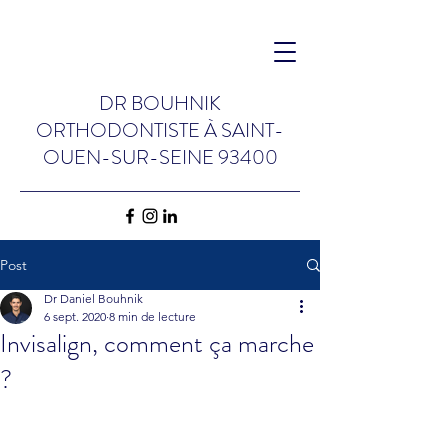
DR BOUHNIK
ORTHODONTISTE
À
SAINT-
OUEN-SUR-SEINE 93400
Post
Dr Daniel Bouhnik
6 sept. 2020
8 min de lecture
Invisalign, comment ça marche
?