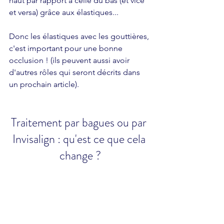
haut par rapport à celle du bas (et vice 
et versa) grâce aux élastiques...
Donc les élastiques avec les gouttières, 
c'est important pour une bonne 
occlusion ! (ils peuvent aussi avoir 
d'autres rôles qui seront décrits dans 
un prochain article).
Traitement par bagues ou par 
Invisalign : qu'est ce que cela 
change ?