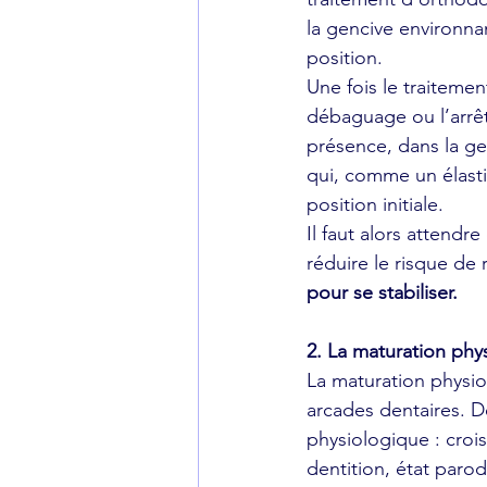
la gencive environna
position.
Une fois le traitemen
débaguage ou l’arrêt
présence, dans la gen
qui, comme un élastiq
position initiale.
Il faut alors attendr
réduire le risque de r
pour se stabiliser.
2. La maturation phy
La maturation physio
arcades dentaires. 
physiologique : croi
dentition, état parod