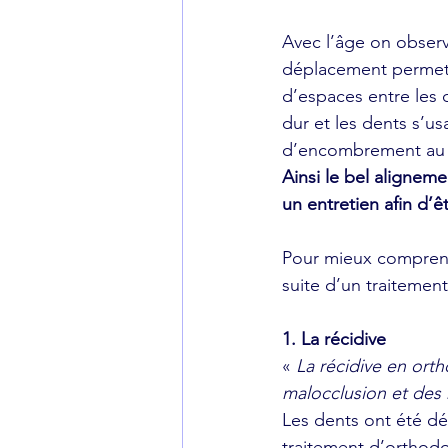
Avec l’âge on observe
déplacement permetta
d’espaces entre les 
dur et les dents s’us
d’encombrement au n
Ainsi le bel alignem
un entretien afin d’
Pour mieux comprend
suite d’un traitemen
1. La récidive
« 
La récidive en orth
malocclusion et des m
Les dents ont été dé
traitement d’orthodon