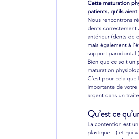
Cette maturation phys
patients, qu’ils aien
Nous rencontrons rég
dents correctement a
antérieur (dents de 
mais également à l’év
support parodontal (
Bien que ce soit un 
maturation physiolog
C’est pour cela que l
importante de votre 
argent dans un trait
Qu’est ce qu’u
La contention est un 
plastique…) et qui va