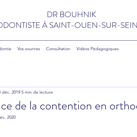
DR BOUHNIK
DONTISTE
À
SAINT-OUEN-SUR-SEIN
dontie
Vos sourires
Consultation
Vidéos Pédagogiques
3 déc. 2019
5 min de lecture
ce de la contention en ortho
éc. 2020