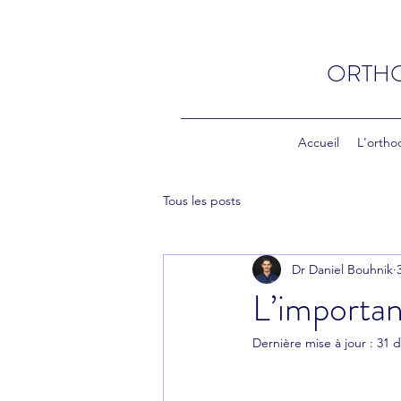
ORTHO
Accueil
L'ortho
Tous les posts
Dr Daniel Bouhnik
L’importan
Dernière mise à jour :
31 d