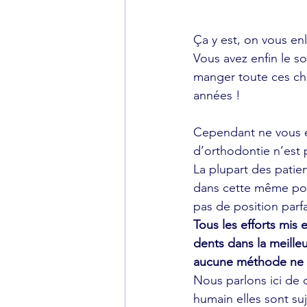
Ça y est, on vous enl
Vous avez enfin le so
manger toute ces ch
années !
Cependant ne vous em
d’orthodontie n’est p
La plupart des patie
dans cette même posi
pas de position parfa
Tous les efforts mis
dents dans la meille
aucune méthode ne p
Nous parlons ici de 
humain elles sont su