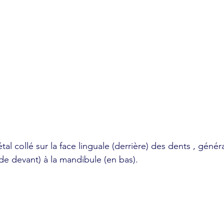
métal collé sur la face linguale (derrière) des dents , géné
de devant) à la mandibule (en bas).