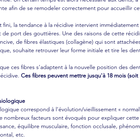
nte afin de se remodeler correctement pour accueillir ce
t fini, la tendance à la récidive intervient immédiatement 
 de port des gouttières. Une des raisons de cette récidiv
cive, de fibres élastiques (collagène) qui sont attachée
ue, souhaite retrouver leur forme initiale et tire les dent
e que ces fibres s’adaptent à la nouvelle position des dent
écidive. 
Ces fibres peuvent mettre jusqu'à 18 mois (soit 
siologique
logique correspond à l’évolution/vieillissement « normal
De nombreux facteurs sont évoqués pour expliquer cette
ssance, équilibre musculaire, fonction occlusale, phéno
ontal, etc.