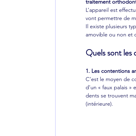
traitement orthodon
L’appareil est effect
vont permettre de ma
Il existe plusieurs t
amovible ou non et d
Quels sont les 
1. Les contentions a
C’est le moyen de con
d’un « faux palais » 
dents se trouvent main
(intérieure).