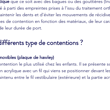
tique
 que ce soit avec des bagues ou des gouttières (Inv
ué à parti des empreintes prises à l’issu du traitement or
intenir les dents et d’éviter les mouvements de récidive
ypes de contention en fonction des matériaux, de leur car
e leur durée de port.
différents type de contentions ?
movibles (plaque de hawley)
tention le plus utilisé chez les enfants. Il se présente s
en acrylique avec un fil qui viens se positionner devant le
tenu entre le fil vestibulaire (extérieure) et la partie acr