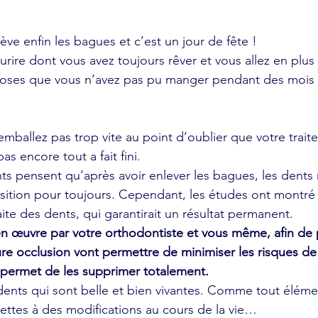
ève enfin les bagues et c’est un jour de fête !
urire dont vous avez toujours rêver et vous allez en plus
oses que vous n’avez pas pu manger pendant des mois v
ballez pas trop vite au point d’oublier que votre trait
as encore tout a fait fini.
nts pensent qu’après avoir enlever les bagues, les dents 
tion pour toujours. Cependant, les études ont montré qu
ite des dents, qui garantirait un résultat permanent. 
 en œuvre par votre orthodontiste et vous même, afin de 
ure occlusion vont permettre de minimiser les risques de 
ermet de les supprimer totalement. 
dents qui sont belle et bien vivantes. Comme tout éléme
jettes à des modifications au cours de la vie…