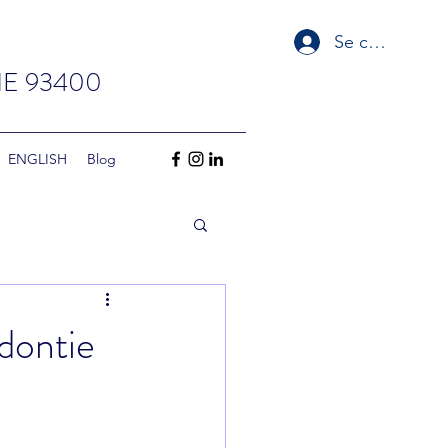
Se connecter
E 93400
‏‏‎ ‎‏‏‎ ‎‏‏‎ ‎‏‏‎ ‎‏‏‎ ‎‏‏‎ ‎‏‏‎ ‏‏‎ ‎‏‏‎ ‎‏‏‎ ‎‏‏‎ ‎‎‏‏‎ ‎ENGLISH
Blog
dontie