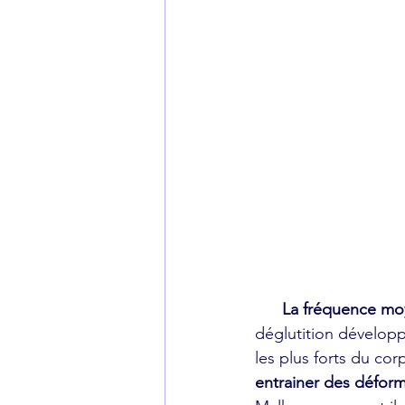
La fréquence moy
déglutition développ
les plus forts du co
entrainer des déform