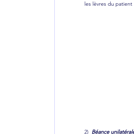
les lèvres du patien
2) 
Béance unilatéral