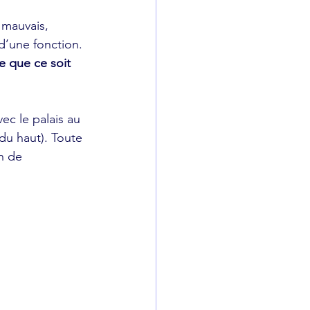
 mauvais, 
 d’une fonction.
e que ce soit 
du haut). Toute 
n de 