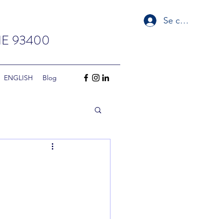
Se connecter
E 93400
‏‏‎ ‎‏‏‎ ‎‏‏‎ ‎‏‏‎ ‎‏‏‎ ‎‏‏‎ ‎‏‏‎ ‏‏‎ ‎‏‏‎ ‎‏‏‎ ‎‏‏‎ ‎‎‏‏‎ ‎ENGLISH
Blog