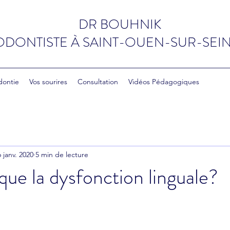
DR BOUHNIK
DONTISTE
À
SAINT-OUEN-SUR-SEIN
dontie
Vos sourires
Consultation
Vidéos Pédagogiques
6 janv. 2020
5 min de lecture
que la dysfonction linguale?