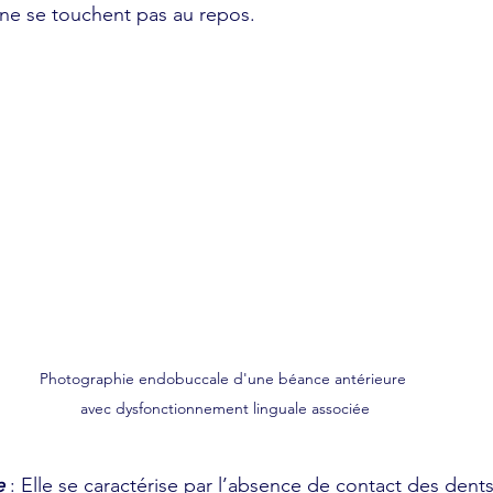
t ne se touchent pas au repos.
Photographie endobuccale d'une béance antérieure 
avec dysfonctionnement linguale associée
e
: Elle se caractérise par l’absence de contact des dents