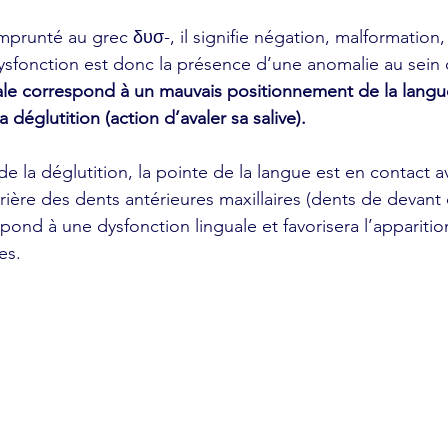
mprunté au grec δυσ-, il signifie négation, malformation,
 dysfonction est donc la présence d’une anomalie au sein
ale correspond à un mauvais positionnement de la langu
 déglutition (action d’avaler sa salive).
rrière des dents antérieures maxillaires (dents de devant 
pond à une dysfonction linguale et favorisera l’apparitio
es. 