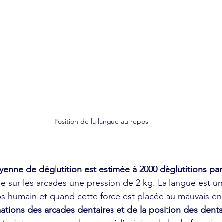
Position de la langue au repos
enne de déglutition est estimée à 2000 déglutitions par
e sur les arcades une pression de 2 kg. La langue est u
rps humain et quand cette force est placée au mauvais end
ations des arcades dentaires et de la position des dent