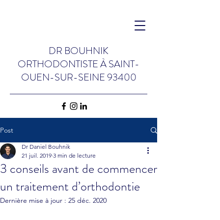
DR BOUHNIK
ORTHODONTISTE
À
SAINT-
OUEN-SUR-SEINE 93400
Post
Dr Daniel Bouhnik
21 juil. 2019
3 min de lecture
3 conseils avant de commencer
un traitement d’orthodontie
Dernière mise à jour :
25 déc. 2020