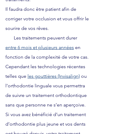
Il faudra donc être patient afin de 
corriger votre occlusion et vous offrir le 
sourire de vos rêves. 
       Les traitements peuvent durer 
entre 6 mois et plusieurs années
 en 
fonction de la complexité de votre cas. 
Cependant les technologies récentes 
telles que 
les gouttières (Invisalign)
 ou 
l’orthodontie linguale vous permettra 
de suivre un traitement orthodontique 
sans que personne ne s’en aperçoive.
Si vous avez bénéficié d’un traitement 
d’orthodontie plus jeune et vos dents 
ont bougé depuis, votre traitement 