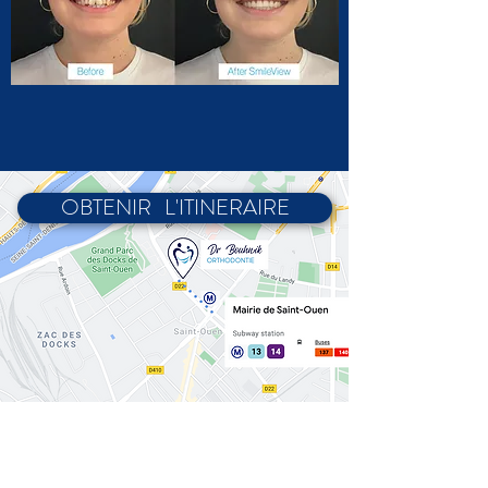
‏‏‎ ‎‏‏‎ ‎‏‏‎ ‎OBTENIR‏‏‎ ‎‏‏‎ ‎‎ ‎L'ITINERAIRE‏‏‎ ‎‏‏‎ ‎‏‏‎ ‎