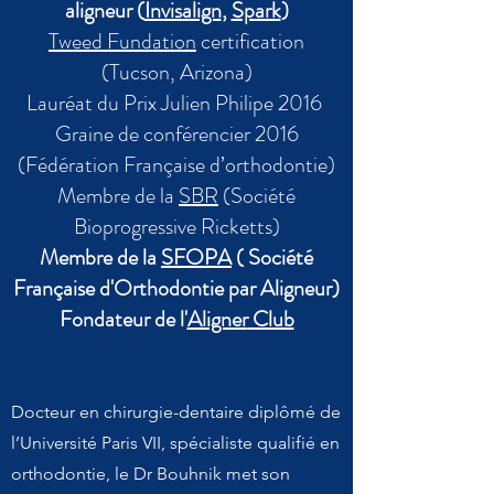
aligneur (
Invisalign
,
Spark
)
Tweed Fundation
certification
(Tucson, Arizona)
Lauréat du Prix Julien Philipe 2016
Graine de conférencier 2016
(Fédération Française d’orthodontie)
Membre de la
SBR
(Société
Bioprogressive Ricketts)
Membre de la
SFOPA
( Société
Française d'Orthodontie par Aligneur)
Fondateur de
l'
Aligner
Club
Docteur en chirurgie-dentaire diplômé de
l’Université Paris VII, spécialiste qualifié en
orthodontie, le Dr Bouhnik met son