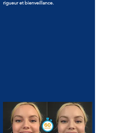
rigueur et bienveillance.
NOUVEAU ! POUR
"SIMULER" VOTRE
NOUVEAU SOURIRE EN 1
MINUTE !