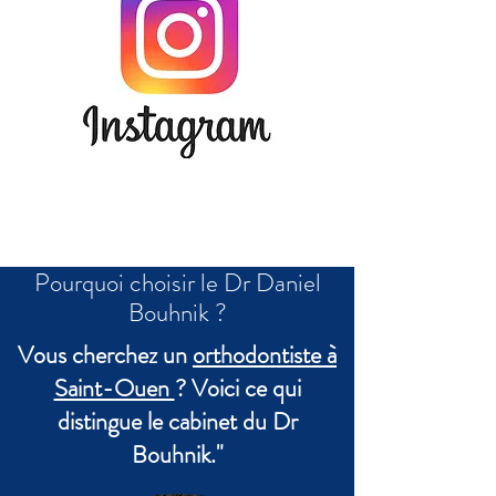
Pourquoi choisir le Dr Daniel
Bouhnik ?
Vous cherchez un
orthodontiste à
Saint-Ouen
? Voici ce qui
distingue le cabinet du Dr
Bouhnik."